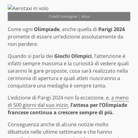
Credit Immagine | Ansa
Come ogni
Olimpiade
, anche quella di
Parigi 2024
promette di essere un’edizione assolutamente da
non perdere.
Quando si parla dei
Giochi Olimpici
, l’attenzione è
infatti sempre massima e la curiosità di vedere quali
saranno le gare proposte, cosa sarà realizzato nella
cerimonia di apertura e quali atleti riusciranno a
conquistare una medaglia è sempre tanta.
L’edizione di Parigi 2024 non fa eccezione, e,
a meno
di 500 giorni dal suo inizio
,
l’attesa per l’Olimpiade
francese continua a crescere sempre di più.
Conseguenza anche di alcune notizie molto
dibattute nelle ultime settimane e che hanno