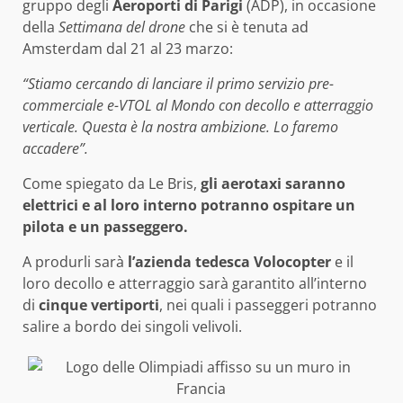
gruppo degli
Aeroporti di Parigi
(ADP), in occasione
della
Settimana del drone
che si è tenuta ad
Amsterdam dal 21 al 23 marzo:
“Stiamo cercando di lanciare il primo servizio pre-
commerciale e-VTOL al Mondo con decollo e atterraggio
verticale. Questa è la nostra ambizione. Lo faremo
accadere”.
Come spiegato da Le Bris,
gli aerotaxi saranno
elettrici e al loro interno potranno ospitare un
pilota e un passeggero.
A produrli sarà
l’azienda tedesca Volocopter
e il
loro decollo e atterraggio sarà garantito all’interno
di
cinque vertiporti
, nei quali i passeggeri potranno
salire a bordo dei singoli velivoli.