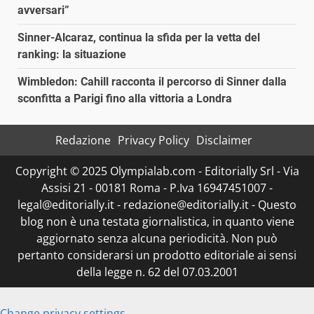
avversari”
Sinner-Alcaraz, continua la sfida per la vetta del
ranking: la situazione
Wimbledon: Cahill racconta il percorso di Sinner dalla
sconfitta a Parigi fino alla vittoria a Londra
Redazione
Privacy Policy
Disclaimer
Copyright © 2025 Olympialab.com - Editorially Srl - Via
Assisi 21 - 00181 Roma - P.Iva 16947451007 -
legal@editorially.it - redazione@editorially.it - Questo
blog non è una testata giornalistica, in quanto viene
aggiornato senza alcuna periodicità. Non può
pertanto considerarsi un prodotto editoriale ai sensi
della legge n. 62 del 07.03.2001
Change privacy settings