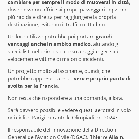
cambiare per sempre il modo di muoversi in città
,
dove possono offrire ai propri passeggeri l’opzione
più rapida e diretta per raggiungere la propria
destinazione, evitando il traffico cittadino.
Un loro utilizzo potrebbe poi portare
grandi
vantaggi anche in ambito medico
, aiutando gli
specialisti nel primo soccorso a raggiungere più
velocemente vittime di malori o incidenti.
Un progetto molto affascinante, quindi, che
potrebbe rappresentare un
vero e proprio punto di
svolta per la Francia
.
Non resta che rispondere a una domanda, allora.
Sarà davvero possibile vedere questi aerotaxi in volo
nei cieli di Parigi durante le Olimpiadi del 2024?
Il responsabile dell’innovazione della Direction
General de l’Aviation Civile (DGAC),
Thierry Allain
,