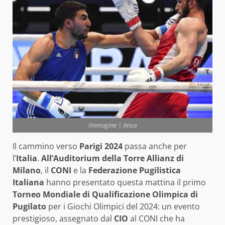
Immagine | Ansa
Il cammino verso
Parigi 2024
passa anche per
l’
Italia
.
All’Auditorium della Torre Allianz di
Milano
, il
CONI
e la
Federazione Pugilistica
Italiana
hanno presentato questa mattina il primo
Torneo Mondiale di Qualificazione Olimpica di
Pugilato
per i Giochi Olimpici del 2024: un evento
prestigioso, assegnato dal
CIO
al CONI che ha