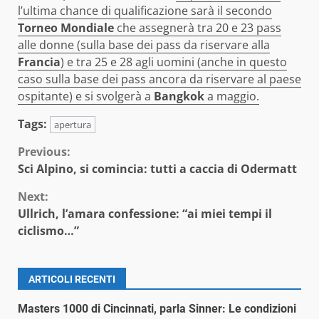
l’ultima chance di qualificazione sarà il secondo
Torneo Mondiale
che assegnerà tra 20 e 23 pass
alle donne (sulla base dei pass da riservare alla
Francia
) e tra 25 e 28 agli uomini (anche in questo
caso sulla base dei pass ancora da riservare al paese
ospitante) e si svolgerà a
Bangkok
a maggio.
Tags:
apertura
Continue
Previous:
Sci Alpino, si comincia: tutti a caccia di Odermatt
Reading
Next:
Ullrich, l’amara confessione: “ai miei tempi il
ciclismo…”
ARTICOLI RECENTI
Masters 1000 di Cincinnati, parla Sinner: Le condizioni