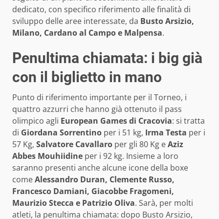
dedicato, con specifico riferimento alle finalità di
sviluppo delle aree interessate, da
Busto Arsizio,
Milano, Cardano al Campo e Malpensa
.
Penultima chiamata: i big già
con il biglietto in mano
Punto di riferimento importante per il Torneo, i
quattro azzurri che hanno già ottenuto il pass
olimpico agli
European Games di Cracovia
: si tratta
di
Giordana Sorrentino
per i 51 kg,
Irma Testa
per i
57 Kg,
Salvatore Cavallaro
per gli 80 Kg e
Aziz
Abbes Mouhiidine
per i 92 kg. Insieme a loro
saranno presenti anche alcune icone della boxe
come
Alessandro Duran, Clemente Russo,
Francesco Damiani, Giacobbe Fragomeni,
Maurizio Stecca e Patrizio Oliva
. Sarà, per molti
atleti, la penultima chiamata:
dopo Busto Arsizio,