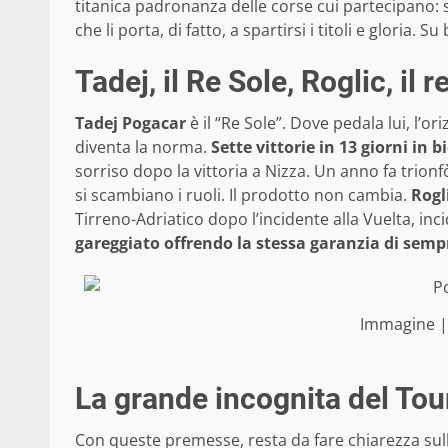
titanica padronanza delle corse cui partecipano: si
che li porta, di fatto, a spartirsi i titoli e gloria. Su 
Tadej, il Re Sole, Roglic, il r
Tadej Pogacar
è il “Re Sole”. Dove pedala lui, l’o
diventa la norma.
Sette vittorie in 13 giorni in bi
sorriso dopo la vittoria a Nizza. Un anno fa trionf
si scambiano i ruoli. Il prodotto non cambia.
Rogl
Tirreno-Adriatico dopo l’incidente alla Vuelta, in
gareggiato offrendo la stessa garanzia di sempr
Immagine 
La grande incognita del Tou
Con queste premesse, resta da fare chiarezza sul