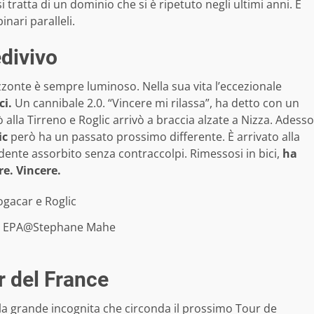
 tratta di un dominio che si è ripetuto negli ultimi anni. E
binari paralleli.
edivivo
rizzonte è sempre luminoso. Nella sua vita l’eccezionale
ci.
Un cannibale 2.0. “Vincere mi rilassa”, ha detto con un
ò alla Tirreno e Roglic arrivò a braccia alzate a Nizza. Adesso
ic
però ha un passato prossimo differente. È arrivato alla
cidente assorbito senza contraccolpi. Rimessosi in bici,
ha
e. Vincere.
| EPA@Stephane Mahe
r del France
la grande incognita che circonda il prossimo Tour de