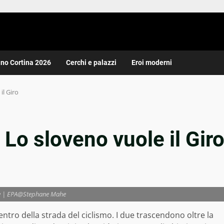
ano Cortina 2026
Cerchi e palazzi
Eroi moderni
il Giro
 Lo sloveno vuole il Gir
 | EPA@Stephane Mahe
centro della strada del ciclismo. I due trascendono oltre la