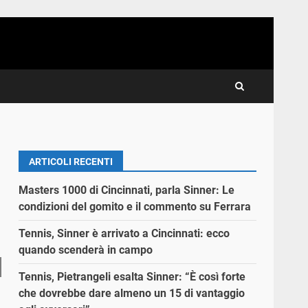
ARTICOLI RECENTI
o
Masters 1000 di Cincinnati, parla Sinner: Le
condizioni del gomito e il commento su Ferrara
Tennis, Sinner è arrivato a Cincinnati: ecco
quando scenderà in campo
Tennis, Pietrangeli esalta Sinner: “È così forte
che dovrebbe dare almeno un 15 di vantaggio