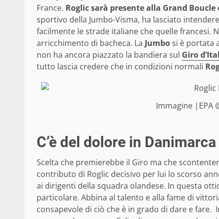
France.
Roglic sarà presente alla Grand Boucle
sportivo della Jumbo-Visma, ha lasciato intender
facilmente le strade italiane che quelle francesi. 
arricchimento di bacheca. La
Jumbo
si è portata a
non ha ancora piazzato la bandiera sul
Giro d’Ita
tutto lascia credere che in condizioni normali
Rog
Immagine |EPA 
C’è del dolore in Danimarca
Scelta che premierebbe il Giro ma che scontent
contributo di Roglic decisivo per lui lo scorso an
ai dirigenti della squadra olandese. In questa ott
particolare. Abbina al talento e alla fame di vittor
consapevole di ciò che è in grado di dare e fare. I