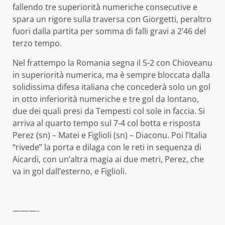
fallendo tre superiorità numeriche consecutive e
spara un rigore sulla traversa con Giorgetti, peraltro
fuori dalla partita per somma di falli gravi a 2’46 del
terzo tempo.
Nel frattempo la Romania segna il 5-2 con Chioveanu
in superiorità numerica, ma è sempre bloccata dalla
solidissima difesa italiana che concederà solo un gol
in otto inferiorità numeriche e tre gol da lontano,
due dei quali presi da Tempesti col sole in faccia. Si
arriva al quarto tempo sul 7-4 col botta e risposta
Perez (sn) – Matei e Figlioli (sn) – Diaconu. Poi l’Italia
“rivede” la porta e dilaga con le reti in sequenza di
Aicardi, con un’altra magia ai due metri, Perez, che
va in gol dall’esterno, e Figlioli.
———-