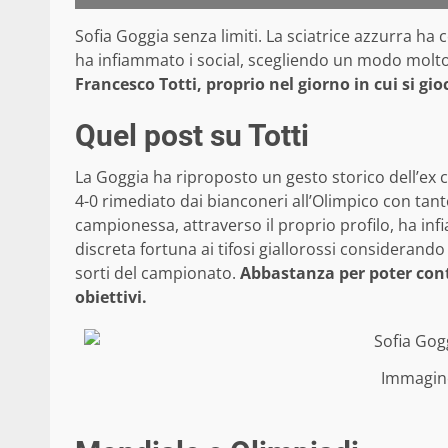
Sofia Goggia senza limiti. La sciatrice azzurra h
ha infiammato i social, scegliendo un modo molto 
Francesco Totti, proprio nel giorno in cui si g
Quel post su Totti
La Goggia ha riproposto un gesto storico dell’ex 
4-0 rimediato dai bianconeri all’Olimpico con tanto
campionessa, attraverso il proprio profilo, ha in
discreta fortuna ai tifosi giallorossi considerando
sorti del campionato.
Abbastanza per poter contar
obiettivi.
Immagin