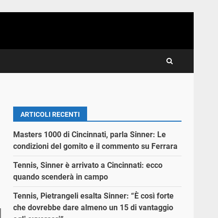
ARTICOLI RECENTI
Masters 1000 di Cincinnati, parla Sinner: Le
condizioni del gomito e il commento su Ferrara
Tennis, Sinner è arrivato a Cincinnati: ecco
quando scenderà in campo
Tennis, Pietrangeli esalta Sinner: “È così forte
che dovrebbe dare almeno un 15 di vantaggio