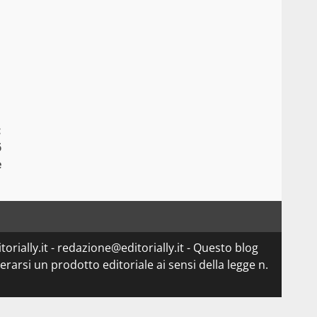
:
6
e
orially.it - redazione@editorially.it - Questo blog
arsi un prodotto editoriale ai sensi della legge n.