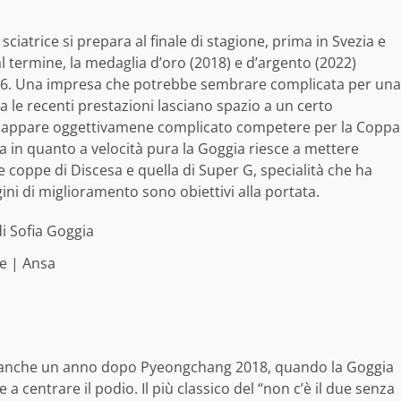
sciatrice si prepara al finale di stagione, prima in Svezia e
l termine, la medaglia d’oro (2018) e d’argento (2022)
026. Una impresa che potrebbe sembrare complicata per una
 le recenti prestazioni lasciano spazio a un certo
re appare oggettivamene complicato competere per la Coppa
a in quanto a velocità pura la Goggia riesce a mettere
 coppe di Discesa e quella di Super G, specialità che ha
i di miglioramento sono obiettivi alla portata.
e | Ansa
o anche un anno dopo Pyeongchang 2018, quando la Goggia
 centrare il podio. Il più classico del “non c’è il due senza