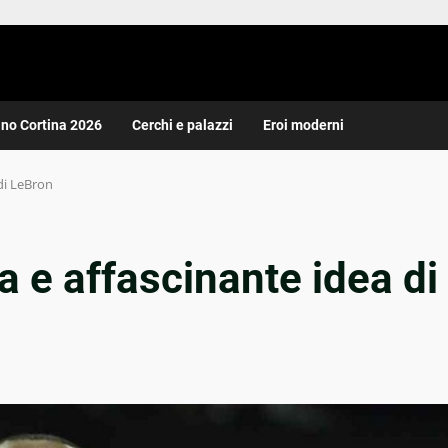
ano Cortina 2026
Cerchi e palazzi
Eroi moderni
 di LeBron
a e affascinante idea di