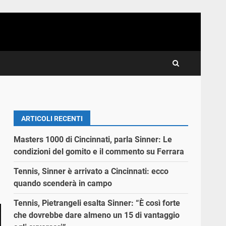
ARTICOLI RECENTI
Masters 1000 di Cincinnati, parla Sinner: Le
condizioni del gomito e il commento su Ferrara
Tennis, Sinner è arrivato a Cincinnati: ecco
quando scenderà in campo
Tennis, Pietrangeli esalta Sinner: “È così forte
che dovrebbe dare almeno un 15 di vantaggio