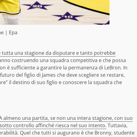
e | Epa
è tutta una stagione da disputare e tanto potrebbe
anno costruendo una squadra competitiva e che possa
non è sufficiente a garantire la permanenza di LeBron. In
uturo del figlio di James che deve scegliere se restare,
re” il destino di suo figlio e conoscere la squadra che
A almeno una partita, se non una intera stagione, con suo
sotto controllo affinché riesca nel suo intento.
Tuttavia,
abilità. Quel che tutti si augurano è che Bronny, studente