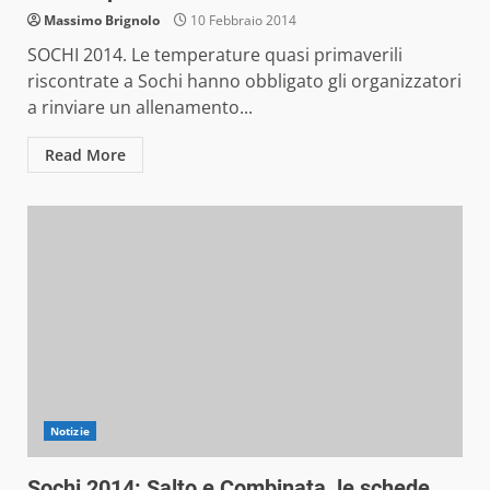
Massimo Brignolo
10 Febbraio 2014
SOCHI 2014. Le temperature quasi primaverili
riscontrate a Sochi hanno obbligato gli organizzatori
a rinviare un allenamento...
Read More
Notizie
Sochi 2014: Salto e Combinata, le schede