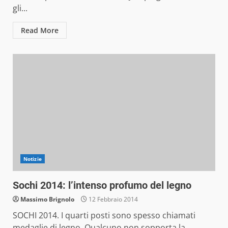
gli...
Read More
Notizie
Sochi 2014: l’intenso profumo del legno
Massimo Brignolo
12 Febbraio 2014
SOCHI 2014. I quarti posti sono spesso chiamati
medaglie di legno. Qualcuno non sopporta la