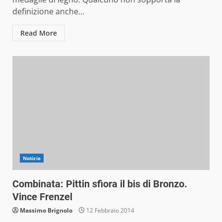
definizione anche...
Read More
Notizie
Combinata: Pittin sfiora il bis di Bronzo.
Vince Frenzel
Massimo Brignolo
12 Febbraio 2014