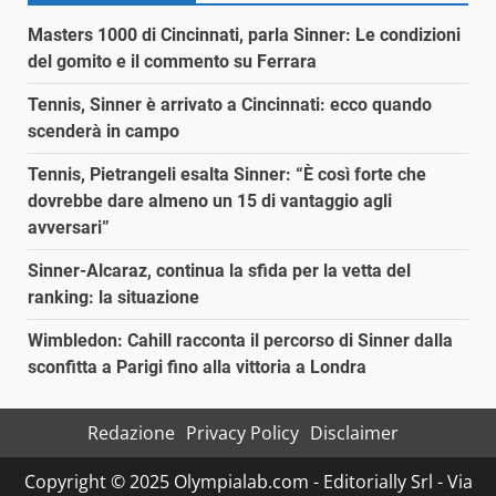
Masters 1000 di Cincinnati, parla Sinner: Le condizioni
del gomito e il commento su Ferrara
Tennis, Sinner è arrivato a Cincinnati: ecco quando
scenderà in campo
Tennis, Pietrangeli esalta Sinner: “È così forte che
dovrebbe dare almeno un 15 di vantaggio agli
avversari”
Sinner-Alcaraz, continua la sfida per la vetta del
ranking: la situazione
Wimbledon: Cahill racconta il percorso di Sinner dalla
sconfitta a Parigi fino alla vittoria a Londra
Redazione
Privacy Policy
Disclaimer
Copyright © 2025 Olympialab.com - Editorially Srl - Via