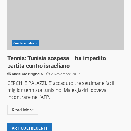
Cerchi e palazzi
Tennis: Tunisia sospesa, ha impedito
partita contro israeliano
Massimo Brignolo
2 Novembre 2013
CERCHI E PALAZZI. E’ accaduto tre settimane fa: il
miglior tennista tunisino, Malek Jaziri, doveva
incontrare nell’ATP...
Read More
ARTICOLI RECENTI