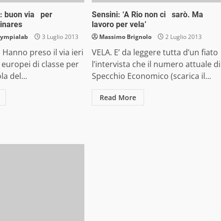
: buon via per
Sensini: ‘A Rio non ci sarò. Ma
Linares
lavoro per vela’
lympialab
3 Luglio 2013
Massimo Brignolo
2 Luglio 2013
 Hanno preso il via ieri
VELA. E’ da leggere tutta d’un fiato
 europei di classe per
l’intervista che il numero attuale di
la del...
Specchio Economico (scarica il...
Read More