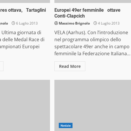
res ottava, Tartaglini
Europei 49er femminile ottave
Conti-Clapcich
gnolo
6 Luglio 2013
Massimo Brignolo
4 Luglio 2013
. Ultima giornata di
VELA (Aarhus). Con l’introduzione
 delle Medal Race di
nel programma olimpico dello
ampionati Europei
spettacolare 49er anche in campo
femminile la Federazione Italiana...
Read More
Notizie