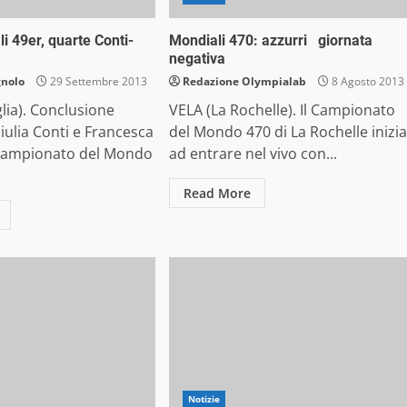
i 49er, quarte Conti-
Mondiali 470: azzurri giornata
negativa
gnolo
29 Settembre 2013
Redazione Olympialab
8 Agosto 2013
lia). Conclusione
VELA (La Rochelle). Il Campionato
ulia Conti e Francesca
del Mondo 470 di La Rochelle inizia
 Campionato del Mondo
ad entrare nel vivo con...
Read More
Notizie