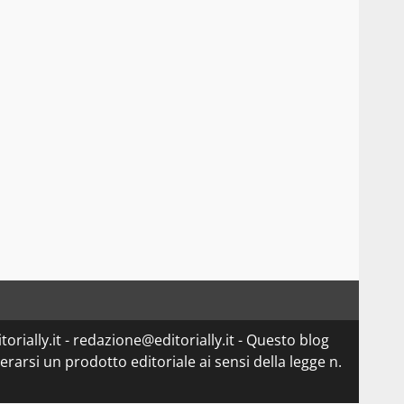
orially.it - redazione@editorially.it - Questo blog
arsi un prodotto editoriale ai sensi della legge n.