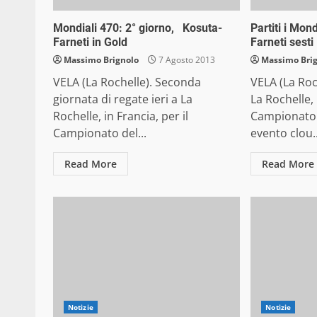
Mondiali 470: 2° giorno, Kosuta-
Partiti i Mon
Farneti in Gold
Farneti sesti
Massimo Brignolo
7 Agosto 2013
Massimo Bri
VELA (La Rochelle). Seconda
VELA (La Roc
giornata di regate ieri a La
La Rochelle, 
Rochelle, in Francia, per il
Campionato
Campionato del...
evento clou..
Read More
Read More
Notizie
Notizie