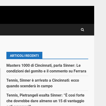
ARTICOLI RECENTI
Masters 1000 di Cincinnati, parla Sinner: Le
condizioni del gomito e il commento su Ferrara
Tennis, Sinner è arrivato a Cincinnati: ecco
quando scenderà in campo
Tennis, Pietrangeli esalta Sinner: “È così forte
che dovrebbe dare almeno un 15 di vantaggio