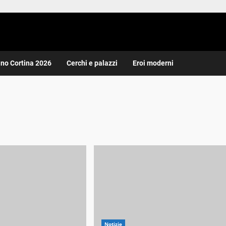
ano Cortina 2026
Cerchi e palazzi
Eroi moderni
Notizie