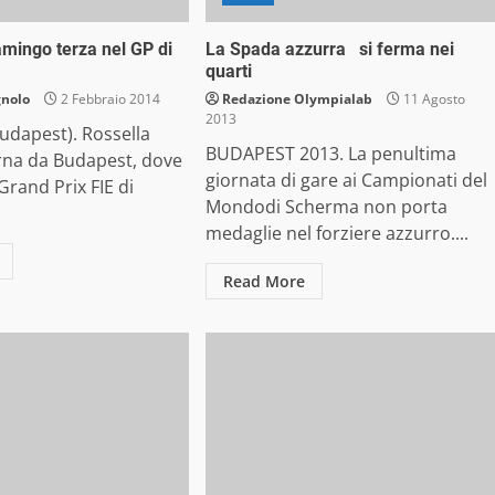
mingo terza nel GP di
La Spada azzurra si ferma nei
quarti
gnolo
2 Febbraio 2014
Redazione Olympialab
11 Agosto
2013
dapest). Rossella
BUDAPEST 2013. La penultima
rna da Budapest, dove
giornata di gare ai Campionati del
l Grand Prix FIE di
Mondodi Scherma non porta
medaglie nel forziere azzurro....
Read More