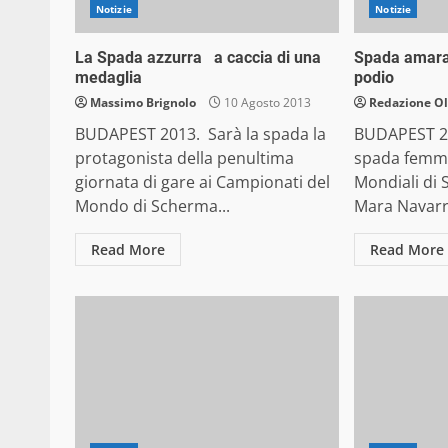
Notizie
Notizie
La Spada azzurra a caccia di una
Spada amara:
medaglia
podio
Massimo Brignolo
10 Agosto 2013
Redazione O
BUDAPEST 2013. Sarà la spada la
BUDAPEST 20
protagonista della penultima
spada femmi
giornata di gare ai Campionati del
Mondiali di
Mondo di Scherma...
Mara Navarri
Read More
Read More