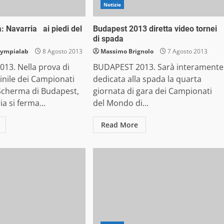
Notizie
 Navarria ai piedi del
Budapest 2013 diretta video tornei
di spada
lympialab
8 Agosto 2013
Massimo Brignolo
7 Agosto 2013
13. Nella prova di
BUDAPEST 2013. Sarà interamente
nile dei Campionati
dedicata alla spada la quarta
 Scherma di Budapest,
giornata di gara dei Campionati
a si ferma...
del Mondo di...
Read More