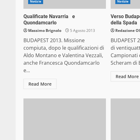
Notizie
Notizie
Qualificate Navarria e
Verso Budap
Quondamcarlo
della Spada
Massimo Brignolo
5 Agosto 2013
Redazione O
BUDAPEST 2013. Missione
BUDAPEST 2
compiuta, dopo le qualificazioni di
di ventiquatt
Aldo Montano e Valentina Vezzali,
Campionati 
anche Francesca Quondamcarlo
Scheram di B
e...
Read More
Read More