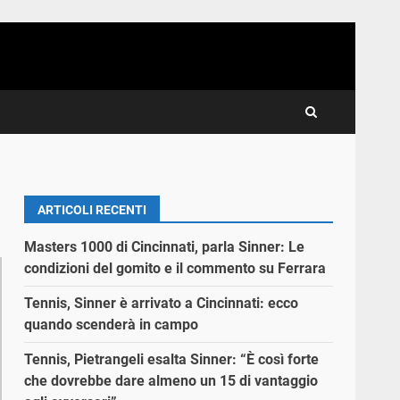
ARTICOLI RECENTI
Masters 1000 di Cincinnati, parla Sinner: Le
condizioni del gomito e il commento su Ferrara
Tennis, Sinner è arrivato a Cincinnati: ecco
quando scenderà in campo
Tennis, Pietrangeli esalta Sinner: “È così forte
che dovrebbe dare almeno un 15 di vantaggio