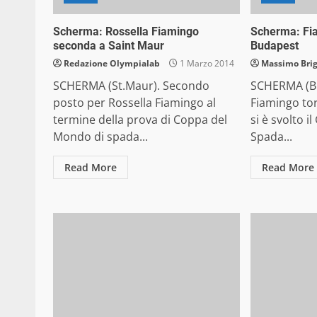
Scherma: Rossella Fiamingo
Scherma: Fia
seconda a Saint Maur
Budapest
Redazione Olympialab
1 Marzo 2014
Massimo Bri
SCHERMA (St.Maur). Secondo
SCHERMA (Bu
posto per Rossella Fiamingo al
Fiamingo to
termine della prova di Coppa del
si è svolto i
Mondo di spada...
Spada...
Read More
Read More