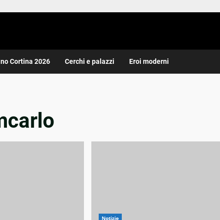
ano Cortina 2026
Cerchi e palazzi
Eroi moderni
mcarlo
Notizie