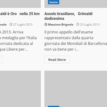
Notizie
aldi è Oro nella 25 km
Assolo brasiliano, Grimaldi
dodicesima
gnolo
27 Luglio 2013
Massimo Brignolo
23 Luglio 2013
2013. Arriva
Il primo appello dell'esame
 medaglia per l’Italia
rappresentato dalla quarta
giornata dedicata al
giornata dei Mondiali di Barcellona
ue Libere per...
non va bene per i...
Read More