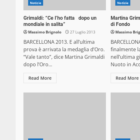
Notizie
Notizie
Grimaldi: “Ce l’ho fatta dopo un
Martina Grim
mondiale in salita”
di Fondo
Massimo Brignolo
27 Luglio 2013
Massimo Bri
BARCELLONA 2013. E all’ultima
BARCELLONA 
prova è arrivata la medaglia d’Oro.
finalmente la
“Vale tanto”, dice Martina Grimaldi
nell’ultima 
dopo l’Oro...
Nuoto in Acq
Read More
Read More