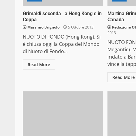
Grimaldi seconda a Hong Kong e in
Martina Grim
Coppa
Canada
Massimo Brignolo
5 Ottobre 2013
Redazione O
2013
NUOTO DI FONDO (Hong Kong). Si
NUOTO FON
è chiusa oggi la Coppa del Mondo
Megantic). M
di Nuoto di Fondo...
iridato a Ba
vince la tapp
Read More
Read More