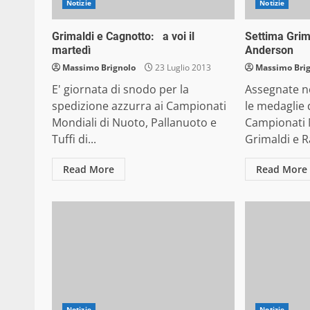
Notizie
Notizie
Grimaldi e Cagnotto: a voi il
Settima Grim
martedì
Anderson
Massimo Brignolo
23 Luglio 2013
Massimo Bri
E' giornata di snodo per la
Assegnate ne
spedizione azzurra ai Campionati
le medaglie 
Mondiali di Nuoto, Pallanuoto e
Campionati 
Tuffi di...
Grimaldi e R
Read More
Read More
Notizie
Notizie