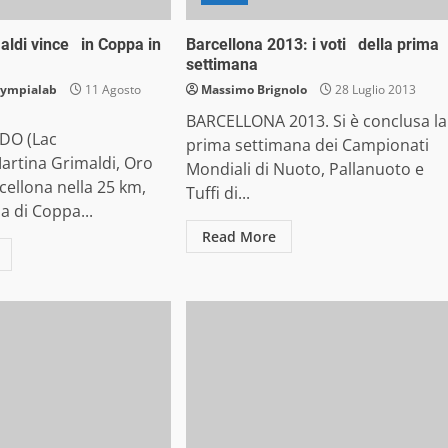
aldi vince in Coppa in
Barcellona 2013: i voti della prima
settimana
lympialab
11 Agosto
Massimo Brignolo
28 Luglio 2013
BARCELLONA 2013. Si è conclusa la
DO (Lac
prima settimana dei Campionati
artina Grimaldi, Oro
Mondiali di Nuoto, Pallanuoto e
rcellona nella 25 km,
Tuffi di...
a di Coppa...
Read More