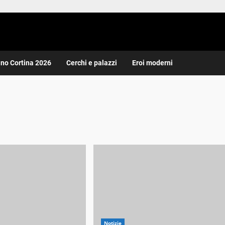
ano Cortina 2026
Cerchi e palazzi
Eroi moderni
Notizie