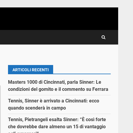
ARTICOLI RECENTI
Masters 1000 di Cincinnati, parla Sinner: Le
condizioni del gomito e il commento su Ferrara
Tennis, Sinner è arrivato a Cincinnati: ecco
quando scenderà in campo
Tennis, Pietrangeli esalta Sinner: “È così forte
che dovrebbe dare almeno un 15 di vantaggio