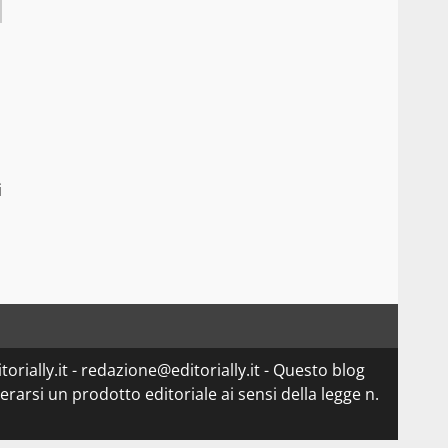
i
orially.it - redazione@editorially.it - Questo blog
arsi un prodotto editoriale ai sensi della legge n.