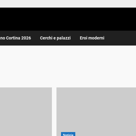
ano Cortina 2026
Cerchi e palazzi
Eroi moderni
Notizie