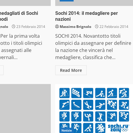
medagliati di Sochi
Sochi 2014: il medagliere per
podi
nazioni
gnolo
23 Febbraio 2014
Massimo Brignolo
22 Febbraio 2014
Per la prima volta
SOCHI 2014. Novantotto titoli
to i titoli olimpici
olimpici da assegnare per definire
assegnati alle
la nazione che vincerà nel
ernali...
medagliere, classifica che...
Read More
Notizie