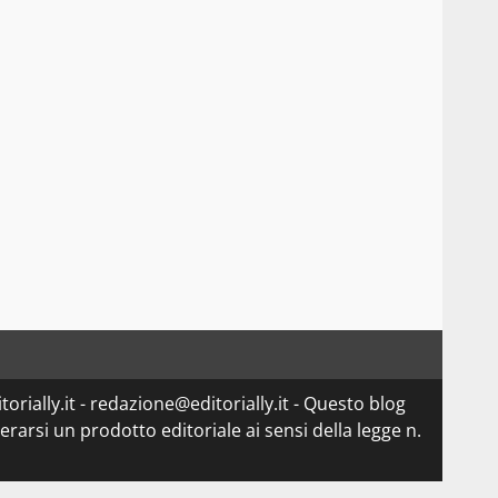
orially.it - redazione@editorially.it - Questo blog
arsi un prodotto editoriale ai sensi della legge n.