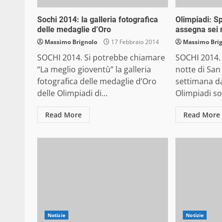
Sochi 2014: la galleria fotografica
Olimpiadi: Sp
delle medaglie d’Oro
assegna sei m
Massimo Brignolo
17 Febbraio 2014
Massimo Bri
SOCHI 2014. Si potrebbe chiamare
SOCHI 2014. 
“La meglio gioventù” la galleria
notte di San
fotografica delle medaglie d’Oro
settimana dal
delle Olimpiadi di...
Olimpiadi so
Read More
Read More
Notizie
Notizie