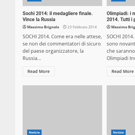
Sochi 2014: il medagliere finale.
Olimpiadi: i 
Vince la Russia
2014. Tutti i 
Massimo Brignolo
23 Febbraio 2014
Massimo Bri
SOCHI 2014. Come era nelle attese,
SOCHI 2014. 
se non dei commentatori di sicuro
sono novantot
del paese organizzatore, la
che saranno 
Russia...
Olimpiadi Inv
Read More
Read More
Notizie
Notizie