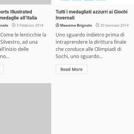
orts Illustrated
Tutti i medagliati azzurri ai Giochi
edaglie all’Italia
Invernali
gnolo
3 Febbraio 2014
Massimo Brignolo
20 Gennaio 2014
Come le lenticchie la
Uno sguardo indietro prima di
 Silvestro, ad una
intraprendere la dirittura finale
l’inizio delle
che conduce alle Olimpiadi di
no...
Sochi, uno sguardo...
Read More