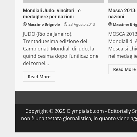
Mondiali Judo: vincitori e
Mosca 2013:
medagliere per nazioni
nazioni
Massimo Brignolo
28 Agosto 2013
Massimo Bri
JUDO (Rio de Janeiro).
MOSCA 2013.
Trentaduesima edizione dei
Mondiali di 
Campionati Mondiali di Judo, la
Mosca si chi
quindicesima dopo l’unificazione
nel medaglie
dei tornei...
Read More
Read More
Copyright © 2025 Olympialab.com - Editorially Srl 
non è una testata giornalistica, in quanto viene a