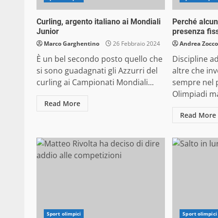
Curling, argento italiano ai Mondiali
Perché alcun
Junior
presenza fiss
Marco Garghentino
26 Febbraio 2024
Andrea Zocco
È un bel secondo posto quello che
Discipline a
si sono guadagnati gli Azzurri del
altre che i
curling ai Campionati Mondiali...
sempre nel 
Olimpiadi ma
Read More
Read More
Sport olimpici
Sport olimpici