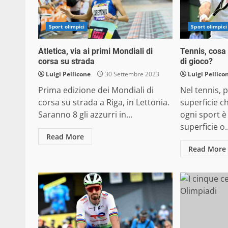
Sport olimpici
Sport olimpici
Atletica, via ai primi Mondiali di
Tennis, cosa 
corsa su strada
di gioco?
Luigi Pellicone
30 Settembre 2023
Luigi Pellico
Prima edizione dei Mondiali di
Nel tennis, 
corsa su strada a Riga, in Lettonia.
superficie c
Saranno 8 gli azzurri in...
ogni sport è
superficie o..
Read More
Read More