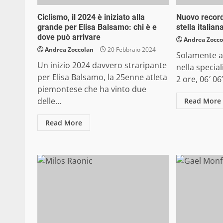
Ciclismo, il 2024 è iniziato alla
Nuovo record
grande per Elisa Balsamo: chi è e
stella italian
dove può arrivare
Andrea Zocco
Andrea Zoccolan
20 Febbraio 2024
Solamente a
Un inizio 2024 davvero straripante
nella specia
per Elisa Balsamo, la 25enne atleta
2 ore, 06′ 06”
piemontese che ha vinto due
delle...
Read More
Read More