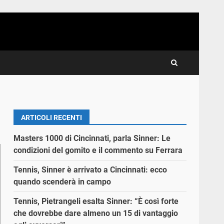
ARTICOLI RECENTI
Masters 1000 di Cincinnati, parla Sinner: Le
condizioni del gomito e il commento su Ferrara
Tennis, Sinner è arrivato a Cincinnati: ecco
quando scenderà in campo
Tennis, Pietrangeli esalta Sinner: “È così forte
che dovrebbe dare almeno un 15 di vantaggio