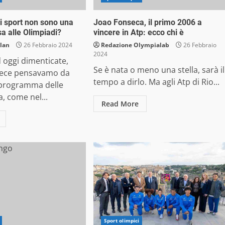
i sport non sono una
Joao Fonseca, il primo 2006 a
a alle Olimpiadi?
vincere in Atp: ecco chi è
lan
26 Febbraio 2024
Redazione Olympialab
26 Febbraio
2024
d oggi dimenticate,
Se è nata o meno una stella, sarà il
nvece pensavamo da
tempo a dirlo. Ma agli Atp di Rio...
programma delle
, come nel...
Read More
Sport olimpici