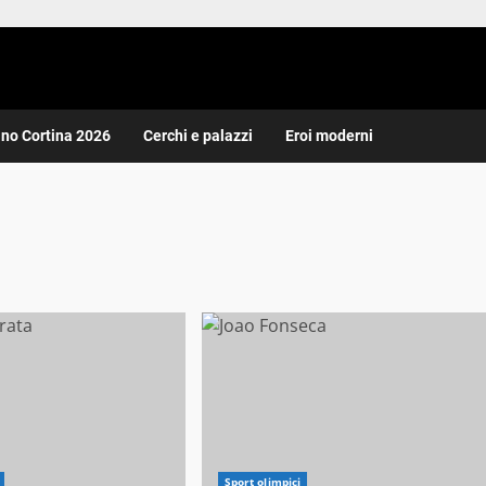
ano Cortina 2026
Cerchi e palazzi
Eroi moderni
Sport olimpici