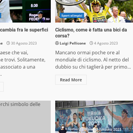
Sport olimpici
cambia fra le superfici
Ciclismo, come è fatta una bici da
corsa?
ne
30 Agosto 2023
Luigi Pellicone
4 Agosto 2023
paese che vai,
Mancano ormai poche ore al
he trovi. Solitamente,
mondiale di ciclismo. Al netto del
 associato a una
dubbio su chi taglierà per primo...
.
Read More