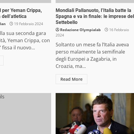
 per Yeman Crippa,
Mondiali Pallanuoto, l’Italia batte la
a dell’atletica
Spagna e va in finale: le imprese del
Settebello
lan
19 Febbraio 2024
Redazione Olympialab
16 Febbraio
lla sua seconda gara
2024
lità, Yeman Crippa, con
Soltanto un mese fa l’Italia aveva
 fissa il nuovo...
perso malamente la semifinale
degli Europei a Zagabria, in
Croazia, ma...
Read More