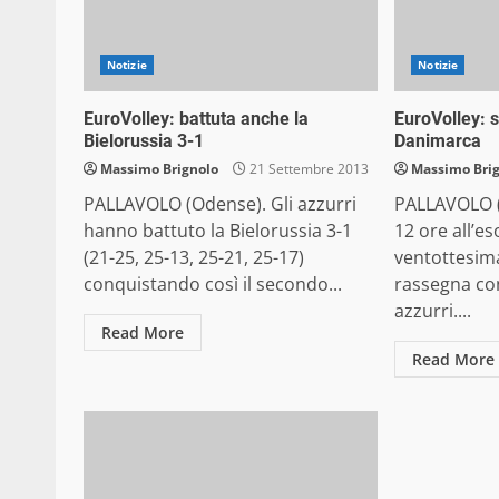
Notizie
Notizie
EuroVolley: battuta anche la
EuroVolley: s
Bielorussia 3-1
Danimarca
Massimo Brignolo
21 Settembre 2013
Massimo Bri
PALLAVOLO (Odense). Gli azzurri
PALLAVOLO (
hanno battuto la Bielorussia 3-1
12 ore all’eso
(21-25, 25-13, 25-21, 25-17)
ventottesima
conquistando così il secondo...
rassegna con
azzurri....
Read More
Read More