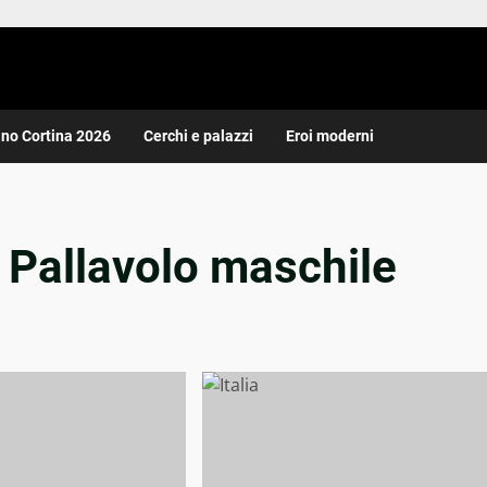
ano Cortina 2026
Cerchi e palazzi
Eroi moderni
 Pallavolo maschile