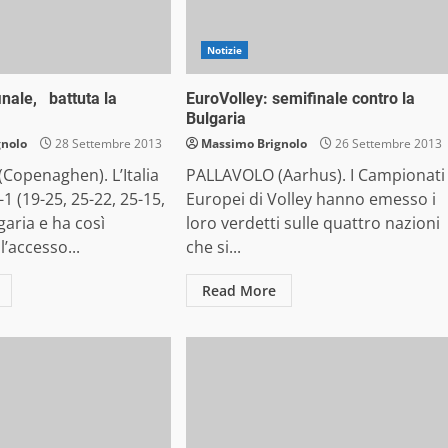
Notizie
finale, battuta la
EuroVolley: semifinale contro la
Bulgaria
gnolo
28 Settembre 2013
Massimo Brignolo
26 Settembre 2013
Copenaghen). L’Italia
PALLAVOLO (Aarhus). I Campionati
1 (19-25, 25-22, 25-15,
Europei di Volley hanno emesso i
garia e ha così
loro verdetti sulle quattro nazioni
l’accesso...
che si...
Read More