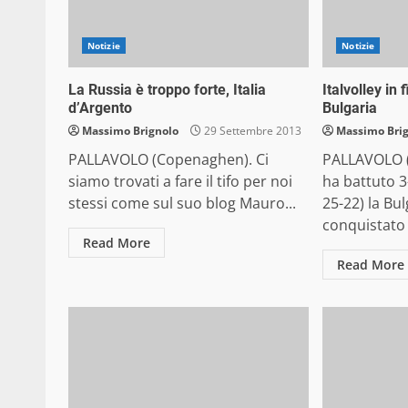
Notizie
Notizie
La Russia è troppo forte, Italia
Italvolley in 
d’Argento
Bulgaria
Massimo Brignolo
29 Settembre 2013
Massimo Bri
PALLAVOLO (Copenaghen). Ci
PALLAVOLO (
siamo trovati a fare il tifo per noi
ha battuto 3-
stessi come sul suo blog Mauro...
25-22) la Bul
conquistato 
Read More
Read More