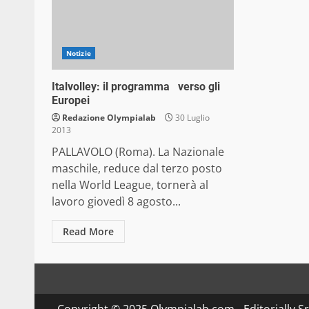
Notizie
Italvolley: il programma verso gli
Europei
Redazione Olympialab
30 Luglio
2013
PALLAVOLO (Roma). La Nazionale
maschile, reduce dal terzo posto
nella World League, tornerà al
lavoro giovedì 8 agosto...
Read More
Copyright © 2025 Olympialab.com - Editorially Srl 