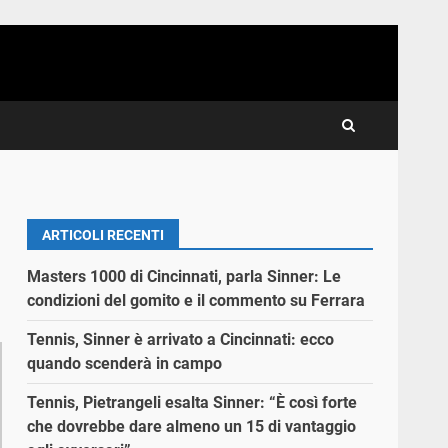
ARTICOLI RECENTI
Masters 1000 di Cincinnati, parla Sinner: Le
condizioni del gomito e il commento su Ferrara
Tennis, Sinner è arrivato a Cincinnati: ecco
quando scenderà in campo
Tennis, Pietrangeli esalta Sinner: “È così forte
che dovrebbe dare almeno un 15 di vantaggio