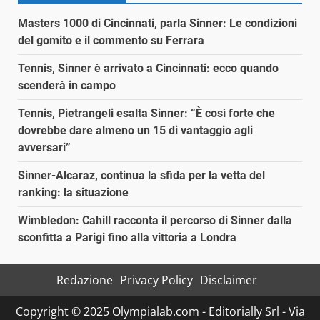
Masters 1000 di Cincinnati, parla Sinner: Le condizioni
del gomito e il commento su Ferrara
Tennis, Sinner è arrivato a Cincinnati: ecco quando
scenderà in campo
Tennis, Pietrangeli esalta Sinner: “È così forte che
dovrebbe dare almeno un 15 di vantaggio agli
avversari”
Sinner-Alcaraz, continua la sfida per la vetta del
ranking: la situazione
Wimbledon: Cahill racconta il percorso di Sinner dalla
sconfitta a Parigi fino alla vittoria a Londra
Redazione
Privacy Policy
Disclaimer
Copyright © 2025 Olympialab.com - Editorially Srl - Via