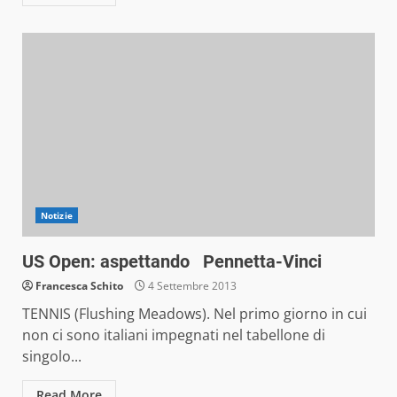
Notizie
US Open: aspettando Pennetta-Vinci
Francesca Schito
4 Settembre 2013
TENNIS (Flushing Meadows). Nel primo giorno in cui
non ci sono italiani impegnati nel tabellone di
singolo...
Read More