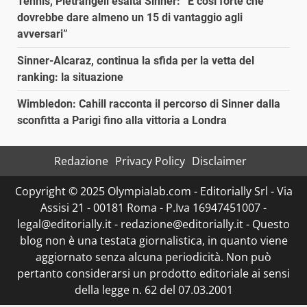
Tennis, Pietrangeli esalta Sinner: “È così forte che
dovrebbe dare almeno un 15 di vantaggio agli
avversari”
Sinner-Alcaraz, continua la sfida per la vetta del
ranking: la situazione
Wimbledon: Cahill racconta il percorso di Sinner dalla
sconfitta a Parigi fino alla vittoria a Londra
Redazione
Privacy Policy
Disclaimer
Copyright © 2025 Olympialab.com - Editorially Srl - Via
Assisi 21 - 00181 Roma - P.Iva 16947451007 -
legal@editorially.it - redazione@editorially.it - Questo
blog non è una testata giornalistica, in quanto viene
aggiornato senza alcuna periodicità. Non può
pertanto considerarsi un prodotto editoriale ai sensi
della legge n. 62 del 07.03.2001