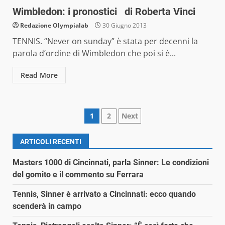
Wimbledon: i pronostici di Roberta Vinci
Redazione Olympialab
30 Giugno 2013
TENNIS. “Never on sunday” è stata per decenni la
parola d’ordine di Wimbledon che poi si è...
Read More
Paginazione
1
2
Next
degli
ARTICOLI RECENTI
articoli
Masters 1000 di Cincinnati, parla Sinner: Le condizioni
del gomito e il commento su Ferrara
Tennis, Sinner è arrivato a Cincinnati: ecco quando
scenderà in campo