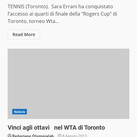
TENNIS (Toronto). Sara Errani ha conquistato
l’accesso ai quarti di finale della “Rogers Cup” di
Toronto, torneo Wta...
Read More
Notizie
Vinci agli ottavi nel WTA di Toronto
Redazione Olympialab
8 Agosto 2013