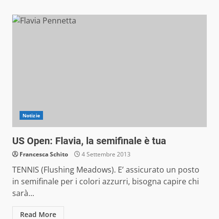
Notizie
US Open: Flavia, la semifinale è tua
Francesca Schito
4 Settembre 2013
TENNIS (Flushing Meadows). E’ assicurato un posto
in semifinale per i colori azzurri, bisogna capire chi
sarà...
Read More