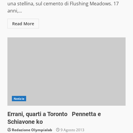
una stellina, sul cemento di Flushing Meadows. 17
anni,...
Read More
Notizie
Errani, quarti a Toronto Pennetta e
Schiavone ko
Redazione Olympialab
9 Agosto 2013