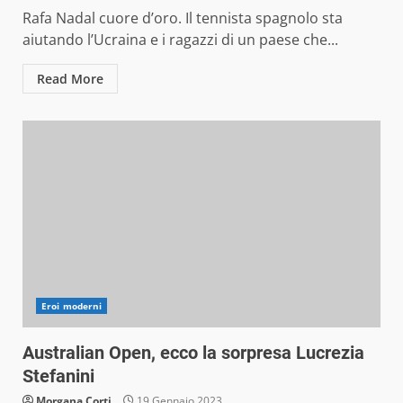
Rafa Nadal cuore d’oro. Il tennista spagnolo sta
aiutando l’Ucraina e i ragazzi di un paese che...
Read More
Eroi moderni
Australian Open, ecco la sorpresa Lucrezia
Stefanini
Morgana Corti
19 Gennaio 2023