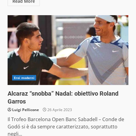
Read More
Eroi moderni
Alcaraz “snobba” Nadal: obiettivo Roland
Garros
Luigi Pellicone
26 Aprile 2023
Il Trofeo Barcelona Open Banc Sabadell – Conde de
Godó si è da sempre caratterizzato, soprattutto
negli...