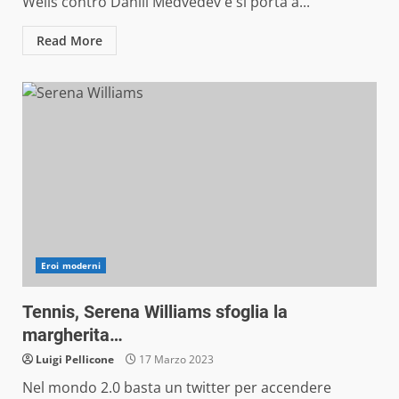
Wells contro Daniil Medvedev e si porta a...
Read More
Eroi moderni
Tennis, Serena Williams sfoglia la
margherita…
Luigi Pellicone
17 Marzo 2023
Nel mondo 2.0 basta un twitter per accendere