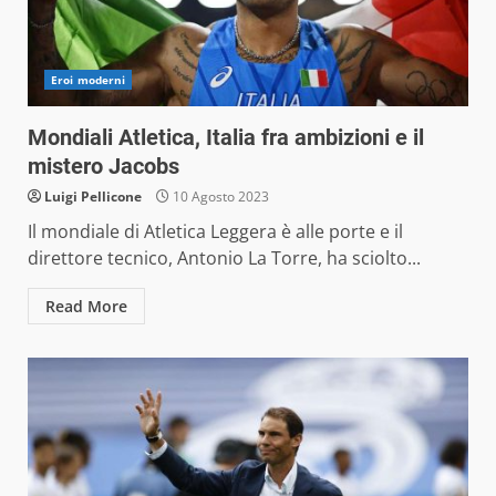
Eroi moderni
Mondiali Atletica, Italia fra ambizioni e il
mistero Jacobs
Luigi Pellicone
10 Agosto 2023
Il mondiale di Atletica Leggera è alle porte e il
direttore tecnico, Antonio La Torre, ha sciolto...
Read More