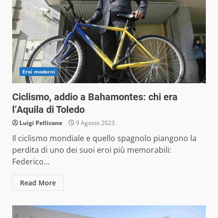
Eroi moderni
Ciclismo, addio a Bahamontes: chi era
l’Aquila di Toledo
Luigi Pellicone
9 Agosto 2023
Il ciclismo mondiale e quello spagnolo piangono la
perdita di uno dei suoi eroi più memorabili:
Federico...
Read More