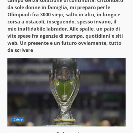
campo senza soluzione di continuità. Circondato
da sole donne in famiglia, mi preparo per le
Olimpiadi fra 3000 siepi, salto in alto, in lungo e
corsa a ostacoli, inseguendo, spesso invano, il
mio inaffidabile labrador. Alle spalle, un paio di
vite spese fra agenzie di stampa, quotidiani e siti
web. Un presente e un futuro ovviamente, tutto
da scrivere
Calcio