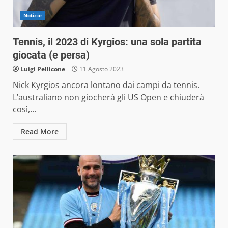
Notizie
Tennis, il 2023 di Kyrgios: una sola partita
giocata (e persa)
Luigi Pellicone
11 Agosto 2023
Nick Kyrgios ancora lontano dai campi da tennis.
L’australiano non giocherà gli US Open e chiuderà
così,...
Read More